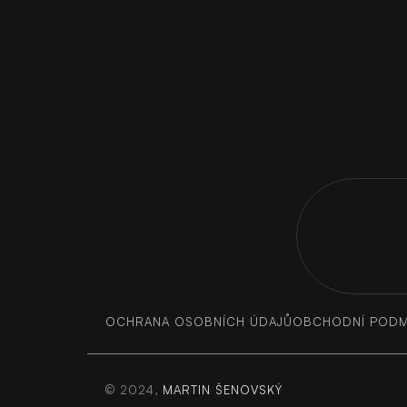
MAR
OCHRANA OSOBNÍCH ÚDAJŮ
OBCHODNÍ PODM
© 2024, 
MARTIN ŠENOVSKÝ