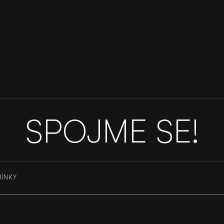
TIN
SPOJME SE!
ÍNKY