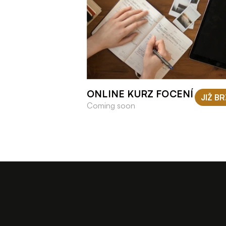
ONLINE KURZ FOCENÍ
JIŽ B
Coming soon